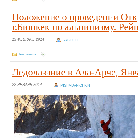
Положение о проведении Отк
г.Бишкек по альпинизму. Рей
13 ФЕВРАЛЬ 2014
RAGDOLL
Альпинизм
Ледолазание в Ала-Арче, Янв
22 ЯНВАРЬ 2014
MISHA DANICHKIN