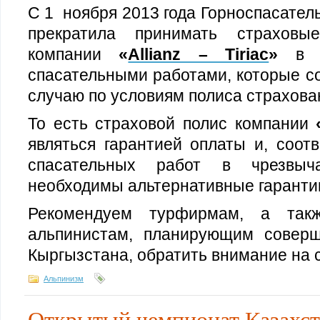
С 1 ноября 2013 года Горноспасател
прекратила принимать страховы
компании
«
Allianz – Tiriac
»
в с
спасательными работами, которые с
случаю по условиям полиса страхова
То есть страховой полис компании
являться гарантией оплаты и, соот
спасательных работ в чрезвыча
необходимы альтернативные гаранти
Рекомендуем турфирмам, а та
альпинистам, планирующим соверш
Кыргызстана, обратить внимание на 
Альпинизм