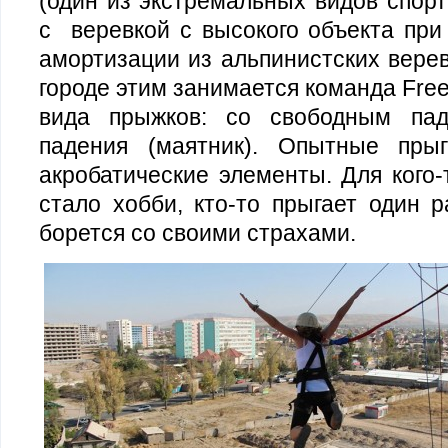
(один из экстремальных видов спор
с веревкой с высокого объекта пр
амортизации из альпинистских вере
городе этим занимается команда Fre
вида прыжков: со свободным пад
падения (маятник). Опытные пры
акробатические элементы. Для кого-
стало хобби, кто-то прыгает один р
борется со своими страхами.