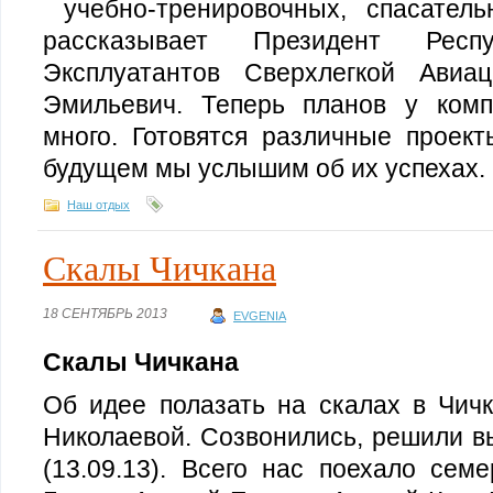
учебно-тренировочных, спасател
рассказывает Президент Респу
Эксплуатантов Сверхлегкой Авиа
Эмильевич. Теперь планов у комп
много. Готовятся различные проек
будущем мы услышим об их успехах.
Наш отдых
Скалы Чичкана
18 СЕНТЯБРЬ 2013
EVGENIA
Скалы Чичкана
Об идее полазать на скалах в Чич
Николаевой. Созвонились, решили в
(13.09.13). Всего нас поехало сем