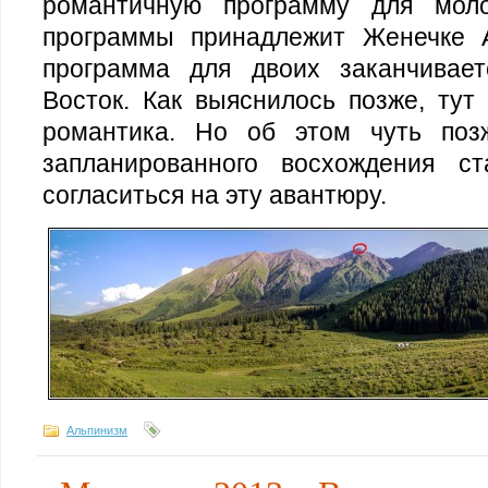
романтичную программу для моло
программы принадлежит Женечке 
программа для двоих заканчивае
Восток. Как выяснилось позже, тут
романтика. Но об этом чуть поз
запланированного восхождения с
согласиться на эту авантюру.
Альпинизм