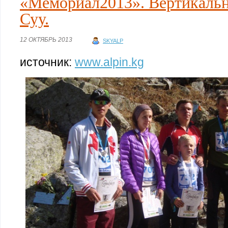
«Мемориал2013». Вертикальн
Суу.
12 ОКТЯБРЬ 2013
SKYALP
источник:
www.alpin.kg