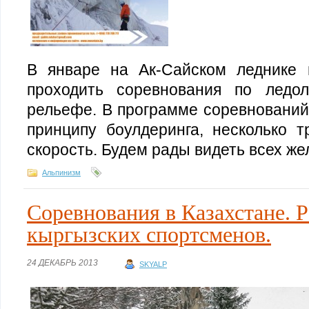
В январе на Ак-Сайском леднике 
проходить соревнования по ледо
рельефе. В программе соревнований
принципу боулдеринга, несколько т
скорость. Будем рады видеть всех ж
Альпинизм
Соревнования в Казахстане. 
кыргызских спортсменов.
24 ДЕКАБРЬ 2013
SKYALP