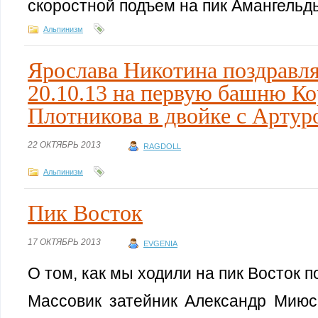
скоростной подъем на пик Амангельд
Альпинизм
Ярослава Никотина поздравля
20.10.13 на первую башню К
Плотникова в двойке с Арту
22 ОКТЯБРЬ 2013
RAGDOLL
Альпинизм
Пик Восток
17 ОКТЯБРЬ 2013
EVGENIA
О том, как мы ходили на пик Восток п
Массовик затейник Александр Мию