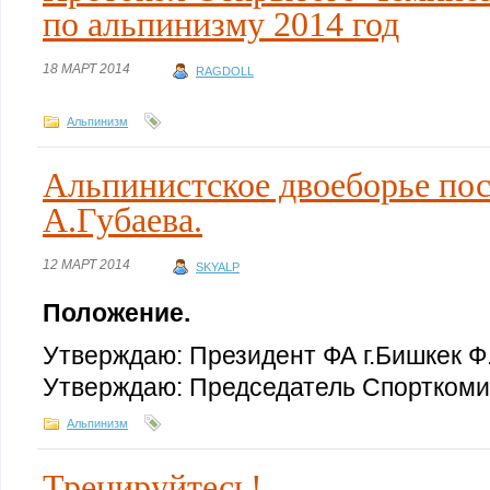
по альпинизму 2014 год
18 МАРТ 2014
RAGDOLL
Альпинизм
Альпинистское двоеборье по
А.Губаева.
12 МАРТ 2014
SKYALP
Положение.
Утверждаю: Президент ФА г.Бишкек Ф
Утверждаю: Председатель Спорткомит
Альпинизм
Тренируйтесь!