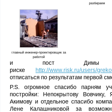
разбираем
главный инженер-проектировщик за
работой
и пост Димы 
риске
http://www.risk.ru/users/grek
отписаться по результатам первой с
P.S. огромное спасибо парням у
постройки: Непокрытову Вовчику, 
Акимову и отдельное спасибо компа
Лене Калашниковой за возможно