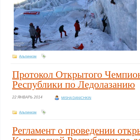
Альпинизм
Протокол Открытого Чемпио
Республики по Ледолазанию
22 ЯНВАРЬ 2014
MISHA DANICHKIN
Альпинизм
Регламент о проведении откр