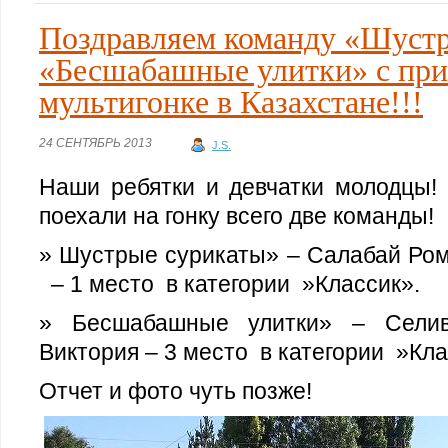
Поздравляем команду «Шустр
«Бесшабашные улитки» с при
мультигонке в Казахстане!!!
24 СЕНТЯБРЬ 2013
J.S.
Наши ребятки и девчатки молодцы! 
поехали на гонку всего две команды!
» Шустрые сурикаты» – Салабай Р
– 1 место в категории »Классик».
» Бесшабашные улитки» – Селив
Виктория – 3 место в категории »Кла
Отчет и фото чуть позже!