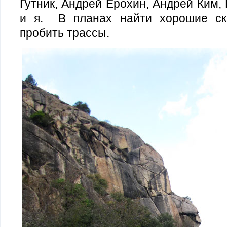
Гутник, Андрей Ерохин, Андрей Ким,
и я. В планах найти хорошие ска
пробить трассы.