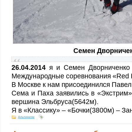
Семен Дворниче
26.04.2014
я и Семен Дворниченко
Международные соревнования «Red F
В Москве к нам присоединился Павел
Сема и Паха заявились в «Экстрим»
вершина Эльбруса(5642м).
Я в «Классику» – «Бочки(3800м) – З
Альпинизм