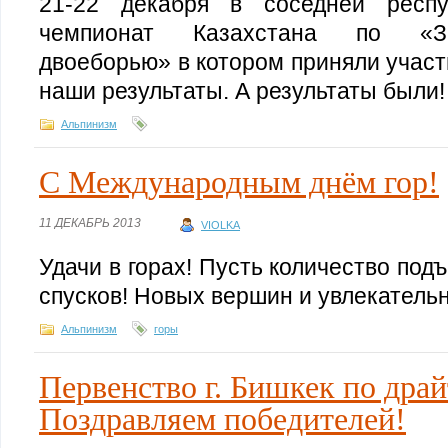
21-22 декабря в соседней респ
чемпионат Казахстана по «Зи
двоеборью» в котором приняли учас
наши результаты. А результаты были!
Альпинизм
С Международным днём гор!
11 ДЕКАБРЬ 2013
VIOLKA
Удачи в горах! Пусть количество под
спусков! Новых вершин и увлекатель
Альпинизм
горы
Первенство г. Бишкек по драй
Поздравляем победителей!