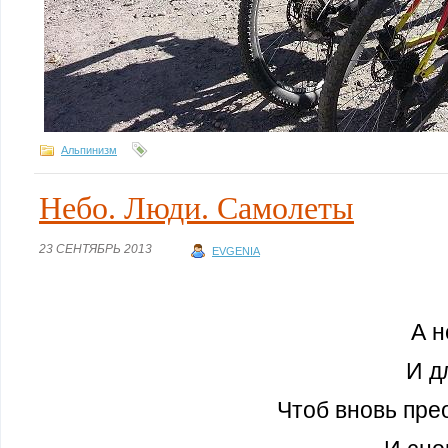
Альпинизм
Небо. Люди. Самолеты
23 СЕНТЯБРЬ 2013
EVGENIA
А н
И д
Чтоб вновь пре