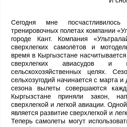
И сно
Сегодня мне посчастливилось
тренировочных полетах компании «Ул
городе Кант. Компания «Ультрала
сверхлегких самолётов и мотодел
время в Кыргызстане насчитывается 
сверхлегких авиасудов и 
сельскохозяйственных целях. Сез
сельхозугодий начинается с марта и 
сезона вылеты совершаются кажд
Кыргызстане приняли закон, на
сверхлегкой и легкой авиации. Одно
является развитие сверхлегкой и лег
Теперь самолеты могут использоват