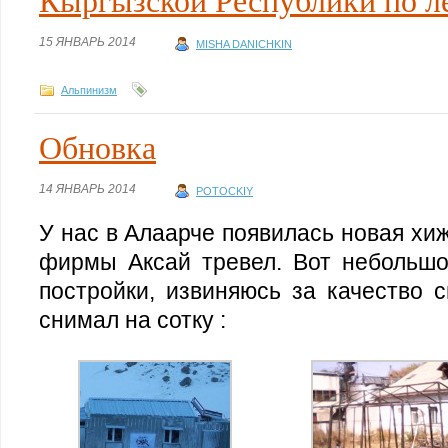
Кыргызской Республики по л
15 ЯНВАРЬ 2014
MISHA DANICHKIN
Альпинизм
Обновка
14 ЯНВАРЬ 2014
POTOCKIY
У нас в Алаарче появилась новая хи
фирмы Аксай тревел. Вот небольш
постройки, извиняюсь за качество с
снимал на сотку :