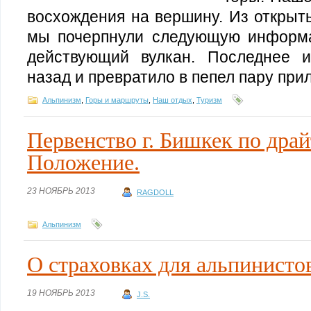
восхождения на вершину. Из открыт
мы почерпнули следующую информ
действующий вулкан. Последнее 
назад и превратило в пепел пару при
Альпинизм
,
Горы и маршруты
,
Наш отдых
,
Туризм
Первенство г. Бишкек по драй
Положение.
23 НОЯБРЬ 2013
RAGDOLL
Альпинизм
О страховках для альпинисто
19 НОЯБРЬ 2013
J.S.