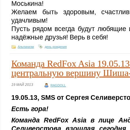
Моськина!
Желаем быть здоровым, счастлив
удачливым!
Пусть рядом всегда будут любящие 
надёжные друзья! Верь в себя!
Альпинизм
день рождения
Команда RedFox Asia 19.05.13
центральную вершину Шиша
19 МАЙ 2013
RAGDOLL
19.05.13, SMS от Сергея Селиверст
Есть гора!
Команда RedFox Asia в лице Ан
Селиверстова взошлая сегодня 