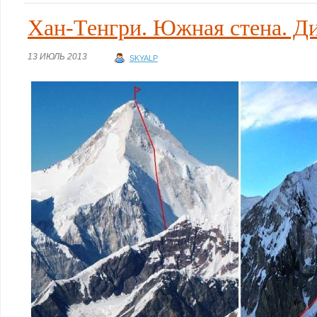
Хан-Тенгри. Южная стена. Ди
13 ИЮЛЬ 2013
SKYALP