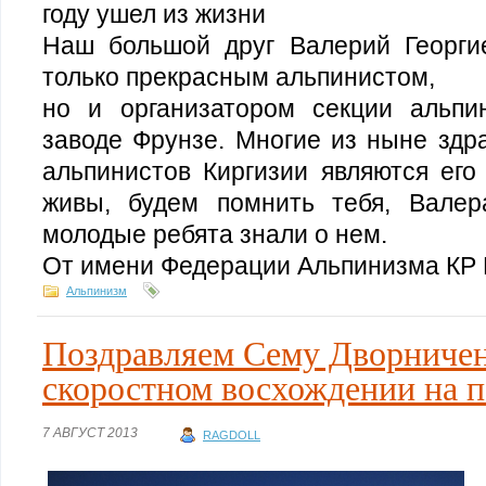
году ушел из жизни
Наш большой друг Валерий Георги
только прекрасным альпинистом,
но и организатором секции альп
заводе Фрунзе. Многие из ныне здр
альпинистов Киргизии являются его
живы, будем помнить тебя, Валер
молодые ребята знали о нем.
От имени Федерации Альпинизма КР 
Альпинизм
Поздравляем Сему Дворничен
скоростном восхождении на п
7 АВГУСТ 2013
RAGDOLL