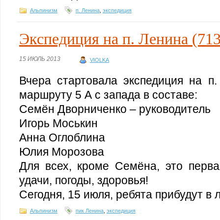
Альпинизм
п. Ленина
,
экспедиция
Экспедиция на п. Ленина (713
15 ИЮЛЬ 2013
VIOLKA
Вчера стартовала экспедиция на п.
маршруту 5 А с запада в составе:
Семён Дворниченко – руководитель
Игорь Моськин
Анна Оглоблина
Юлия Морозова
Для всех, кроме Семёна, это перв
удачи, погоды, здоровья!
Сегодня, 15 июля, ребята прибудут в л
Альпинизм
пик Ленина
,
экспедиция