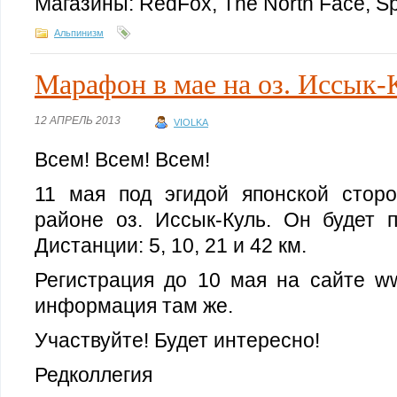
Магазины: RedFox, The North Face, Sp
Альпинизм
Марафон в мае на оз. Иссык-
12 АПРЕЛЬ 2013
VIOLKA
Всем! Всем! Всем!
11 мая под эгидой японской стор
районе оз. Иссык-Куль. Он будет п
Дистанции: 5, 10, 21 и 42 км.
Регистрация до 10 мая на сайте ww
информация там же.
Участвуйте! Будет интересно!
Редколлегия