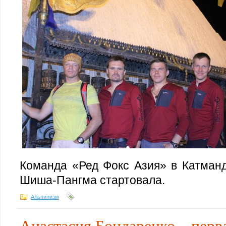
Команда «Ред Фокс Азия» в Катманд
Шиша-Пангма стартовала.
Альпинизм