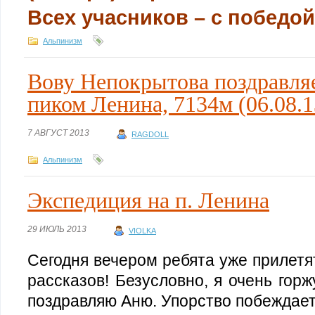
Всех учасников – с победой
Альпинизм
Вову Непокрытова поздравля
пиком Ленина, 7134м (06.08.13
7 АВГУСТ 2013
RAGDOLL
Альпинизм
Экспедиция на п. Ленина
29 ИЮЛЬ 2013
VIOLKA
Сегодня вечером ребята уже прилетя
рассказов! Безусловно, я очень гор
поздравляю Аню. Упорство побеждает