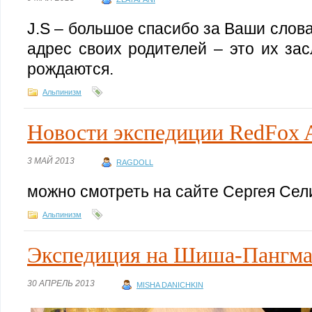
J.S – большое спасибо за Ваши слова
адрес своих родителей – это их зас
рождаются.
Альпинизм
Новости экспедиции RedFox 
3 МАЙ 2013
RAGDOLL
можно смотреть на сайте Сергея Се
Альпинизм
Экспедиция на Шиша-Пангма 
30 АПРЕЛЬ 2013
MISHA DANICHKIN