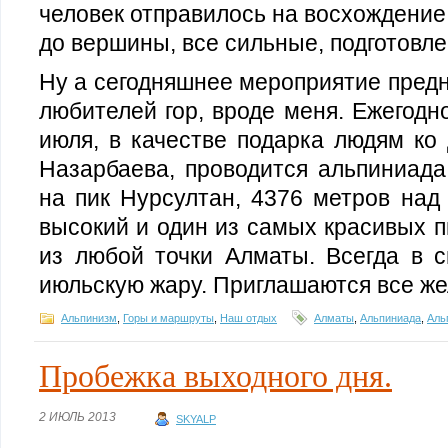
человек отправилось на восхождение,
до вершины, все сильные, подготовл
Ну а сегодняшнее мероприятие предн
любителей гор, вроде меня. Ежегодн
июля, в качестве подарка людям ко
Назарбаева, проводится альпиниад
на пик Нурсултан, 4376 метров над
высокий и один из самых красивых п
из любой точки Алматы. Всегда в с
июльскую жару. Приглашаются все ж
Альпинизм
,
Горы и маршруты
,
Наш отдых
Алматы
,
Альпиниада
,
Аль
Пробежка выходного дня.
2 ИЮЛЬ 2013
SKYALP