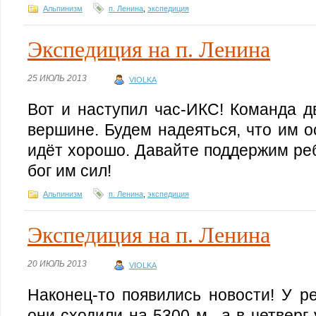
Альпинизм
п. Ленина
,
экспедиция
Экспедиция на п. Ленина
25 ИЮЛЬ 2013
VIOLKA
Вот и наступил час-ИКС! Команда д
вершине. Будем надеяться, что им о
идёт хорошо. Давайте поддержим реб
бог им сил!
Альпинизм
п. Ленина
,
экспедиция
Экспедиция на п. Ленина
20 ИЮЛЬ 2013
VIOLKA
Наконец-то появились новости! У ре
они сходили на 5300 м., а в четверг