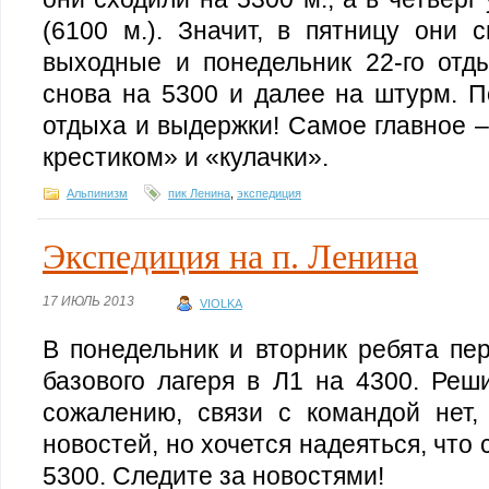
(6100 м.). Значит, в пятницу они 
выходные и понедельник 22-го отды
снова на 5300 и далее на штурм. П
отдыха и выдержки! Самое главное 
крестиком» и «кулачки».
Альпинизм
пик Ленина
,
экспедиция
Экспедиция на п. Ленина
17 ИЮЛЬ 2013
VIOLKA
В понедельник и вторник ребята пе
базового лагеря в Л1 на 4300. Реш
сожалению, связи с командой нет,
новостей, но хочется надеяться, что
5300. Следите за новостями!