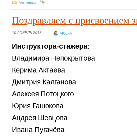
Альпинизм
Поздравляем с присвоением з
10 АПРЕЛЬ 2013
VIOLKA
Инструктора-стажёра:
Владимира Непокрытова
Керима Актаева
Дмитрия Калганова
Алексея Потоцкого
Юрия Ганюкова
Андрея Шевцова
Ивана Пугачёва