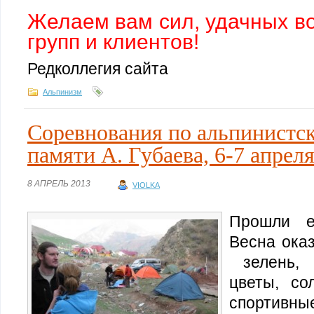
Желаем вам сил, удачных в
групп и клиентов!
Редколлегия сайта
Альпинизм
Соревнования по альпинистс
памяти А. Губаева, 6-7 апреля
8 АПРЕЛЬ 2013
VIOLKA
Прошли е
Весна ока
зелень, 
цветы, со
спортивные