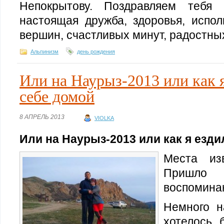
Непокрытову. Поздравляем тебя 
настоящая дружба, здоровья, испол
вершин, счастливых минут, радостных
Альпинизм
день рождения
Или на Наурыз-2013 или как я
себе домой
8 АПРЕЛЬ 2013
VIOLKA
Или на Наурыз-2013 или как я езди
Места из
Пришло
воспоминан
Немного н
хотелось 