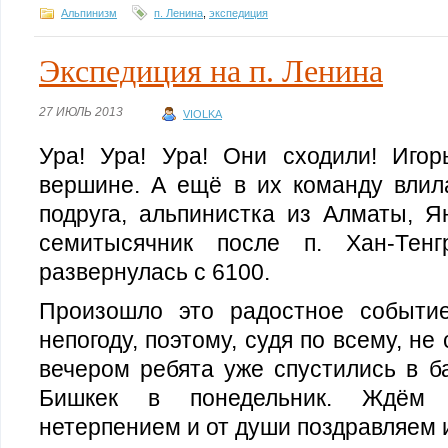
Альпинизм
п. Ленина
,
экспедиция
Экспедиция на п. Ленина
27 ИЮЛЬ 2013
VIOLKA
Ура! Ура! Ура! Они сходили! Иго
вершине. А ещё в их команду влил
подруга, альпинистка из Алматы, Я
семитысячник после п. Хан-Те
развернулась с 6100.
Произошло это радостное событи
непогоду, поэтому, судя по всему, не
вечером ребята уже спустились в б
Бишкек в понедельник. Ждём 
нетерпением и от души поздравляем 