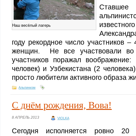
Ставше
альпинис
известног
Наш весёлый лагерь
Александр
году рекордное число участников – 
женщин. Не все участвовали во 
участников поражал воображение:
человек) и Узбекистана (2 человека
просто любители активного образа жи
Альпинизм
С днём рождения, Вова!
8 АПРЕЛЬ 2013
VIOLKA
Сегодня исполняется ровно 20