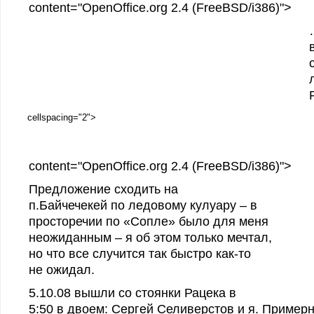
content="OpenOffice.org 2.4 (FreeBSD/i386)">
cellspacing="2">
content="OpenOffice.org 2.4 (FreeBSD/i386)">
Предложение сходить на
п.Байчечекей по ледовому кулуару – в
просторечии по «Сопле» было для меня
неожиданным – я об этом только мечтал,
но что все случится так быстро как-то
не ожидал.
5.10.08 вышли со стоянки Рацека в
5:50 в двоем: Сергей Селиверстов и я. Примерн