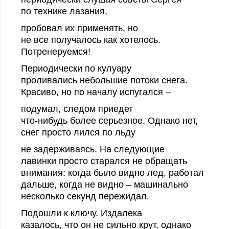
по технике лазания,
пробовал их применять, но
не все получалось как хотелось.
Потренеруемся!
Периодически по кулуару
проливались небольшие потоки снега.
Красиво, но по началу испугался –
подумал, следом приедет
что-нибудь более серьезное. Однако нет,
снег просто лился по льду
не задерживаясь. На следующие
лавинки просто старался не обращать
внимания: когда было видно лед, работал
дальше, когда не видно – машинально
несколько секунд пережидал.
Подошли к ключу. Издалека
казалось, что он не сильно крут, однако