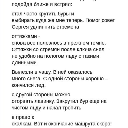
подойдя ближе я встрял:
стал часто крутить буры и
выбирать куда же мне теперь. Помог совет
Сергея удлиннить стремена
оттяжками -
снова все полезлось в прежнем темпе.
Оттяжки со стремян после ключа снял –
не удобно на пологом льду с такими
длинными.
Вылезли в чашу. В ней оказалось
много снега. С одной стороны хорошо –
кончился лед,
с другой стороны можно
оторвать лавинку. Закрутил бур еще на
чистом льду и начал тропить
в право
к
скалкам. Вот и окончание машрута скоро!