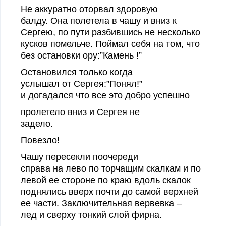
Не аккуратно оторвал здоровую
балду. Она полетела в чашу и вниз к
Сергею, по пути разбившись не несколько
кусков помельче. Поймал себя на том, что
без остановки ору:”Камень !”
Остановился только когда
услышал от Сергея:
”Понял!”
и догадался что все это добро успешно
пролетело вниз и Сергея не
задело.
Повезло!
Чашу пересекли
поочереди
справа на лево по торчащим скалкам и по
левой ее стороне по краю вдоль скалок
поднялись вверх почти до самой верхней
ее части. Заключительная вервевка –
лед и сверху тонкий слой фирна.