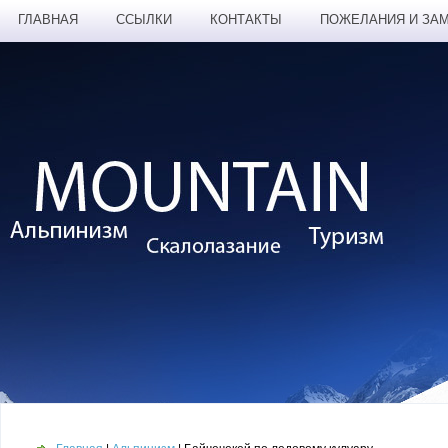
ГЛАВНАЯ
ССЫЛКИ
КОНТАКТЫ
ПОЖЕЛАНИЯ И ЗА