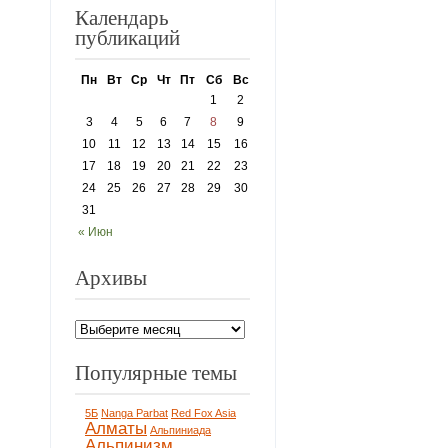
Календарь
публикаций
Пн
Вт
Ср
Чт
Пт
Сб
Вс
1
2
3
4
5
6
7
8
9
10
11
12
13
14
15
16
17
18
19
20
21
22
23
24
25
26
27
28
29
30
31
« Июн
Архивы
Популярные темы
5Б
Nanga Parbat
Red Fox Asia
Алматы
Альпиниада
Альпинизм