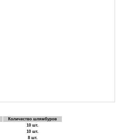
Количество шлямбуров
10 шт.
10 шт.
8 шт.