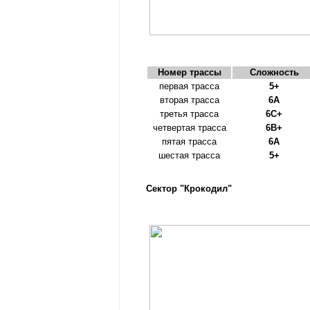
Номер трассы
Сложность
первая трасса
5+
вторая трасса
6A
третья трасса
6C+
четвертая трасса
6B+
пятая трасса
6A
шестая трасса
5+
Сектор "Крокодил"