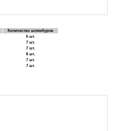
Количество шлямбуров
6 шт.
7 шт.
7 шт.
8 шт.
7 шт.
7 шт.