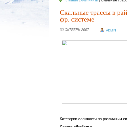
Главная
|
Альпинизм
| Скальные трасс
Скальные трассы в рай
фр. системе
30 ОКТЯБРЬ 2007
ADMIN
Категории сложности по различным с
Сектор «Дюбель»