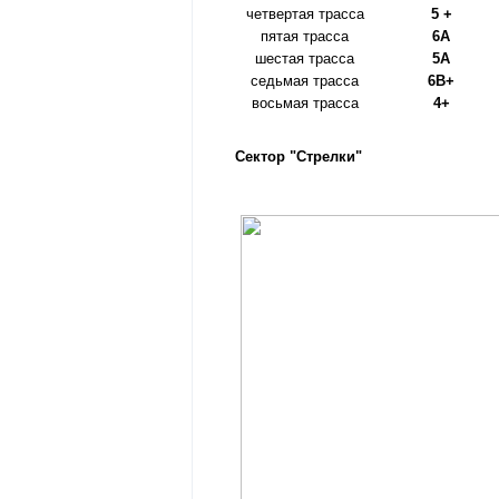
четвертая трасса
5 +
пятая трасса
6A
шестая трасса
5A
седьмая трасса
6B+
восьмая трасса
4+
Сектор "Стрелки"