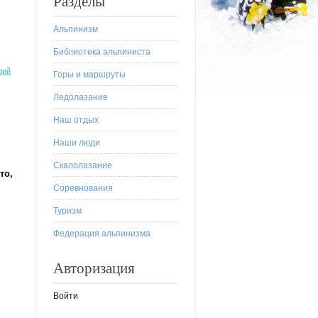
Разделы
Альпинизм
Библиотека альпиниста
рий
Горы и маршруты
Ледолазание
Наш отдых
Наши люди
Скалолазание
то,
Соревнования
Туризм
Федерация альпинизма
Авторизация
Войти