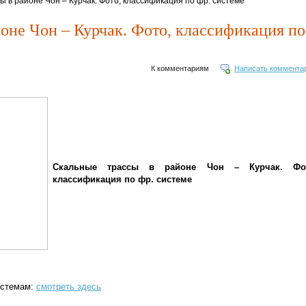
ы в районе Чон – Курчак. Фото, классификация по фр. системе
оне Чон – Курчак. Фото, классификация по
К комментариям
Написать коммента
Скальные трассы в районе Чон – Курчак. Фо
классификация по фр. системе
истемам:
смотреть здесь