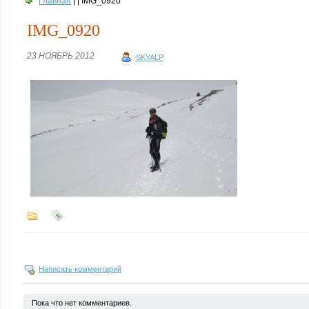
Главная
| | IMG_0920
IMG_0920
23 НОЯБРЬ 2012
SKYALP
Написать комментарий
Пока что нет комментариев.