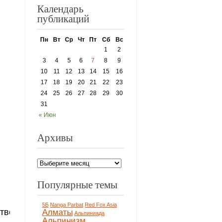
Календарь
публикаций
Пн
Вт
Ср
Чт
Пт
Сб
Вс
1
2
3
4
5
6
7
8
9
10
11
12
13
14
15
16
17
18
19
20
21
22
23
24
25
26
27
28
29
30
31
« Июн
Архивы
Популярные темы
5Б
Nanga Parbat
Red Fox Asia
отвечающий
Алматы
Альпиниада
Альпинизм