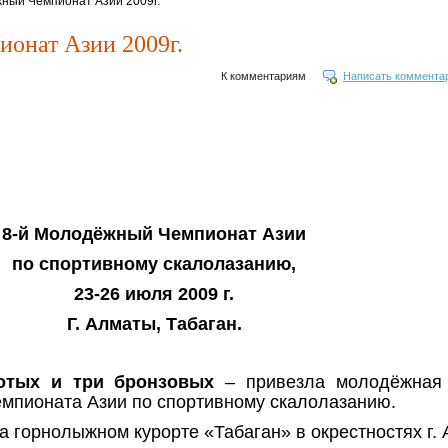
жный Чемпионат Азии 2009г.
онат Азии 2009г.
К комментариям
Написать коммента
8-й Молодёжный Чемпионат Азии
по спортивному скалолазанию,
23-26 июля 2009 г.
Г. Алматы, Табаган.
отых и три бронзовых
– привезла молодёжная 
емпионата Азии по спортивному скалолазанию.
 горнолыжном курорте «Табаган» в окрестностях г.