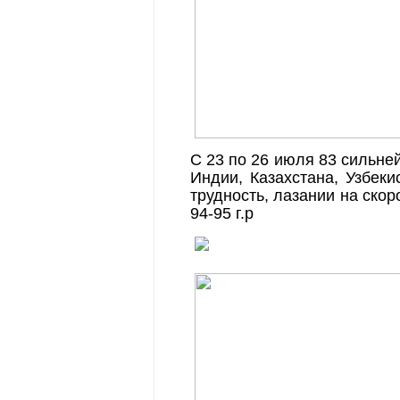
С 23 по 26 июля 83 сильней
Индии, Казахстана, Узбеки
трудность, лазании на скоро
94-95 г.р