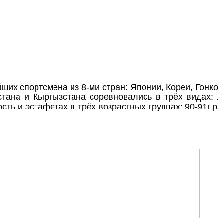
ших спортсмена из 8-ми стран: Японии, Кореи, Гонко
стана и Кыргызстана соревновались в трёх видах:
сть и эстафетах в трёх возрастных группах: 90-91г.р.,