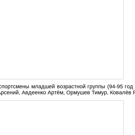
спортсмены младшей возрастной группы (94-95 год
Арсений, Авдеенко Артём, Ормушев Тимур, Ковалёв 