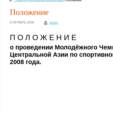
Главная
|
Федерация альпинизма
| Положение
Положение
8 ОКТЯБРЬ 2008
ADMIN
П О Л О Ж Е Н И Е
о проведении Молодёжного Чем
Центральной Азии по спортивн
2008 года.