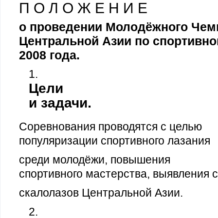
П О Л О Ж Е Н И Е
о проведении Молодёжного Чем
Центральной Азии по спортивн
2008 года.
Цели
.
и задачи
Соревнования проводятся с целью
популяризации спортивного
лазания
среди молодёжи, повышения
спортивного мастерства, выявления 
скалолазов Центральной Азии.