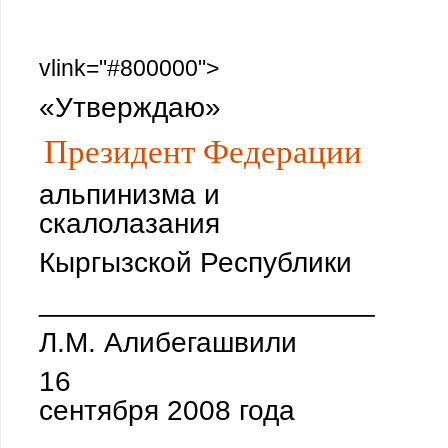
vlink="#800000">
«Утверждаю»
Президент Федерации
альпинизма и
скалолазания
Кыргызской Республики
_____________________
Л.М. Алибегашвили
1
6
сентября 2008 года