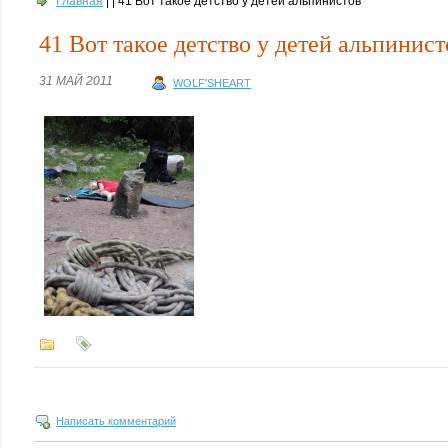
Главная
| | 41 Вот такое детство у детей альпинистов
41 Вот такое детство у детей альпинист
31 МАЙ 2011
WOLF'SHEART
Написать комментарий