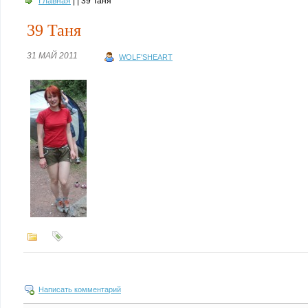
Главная
| | 39 Таня
39 Таня
31 МАЙ 2011
WOLF'SHEART
Написать комментарий