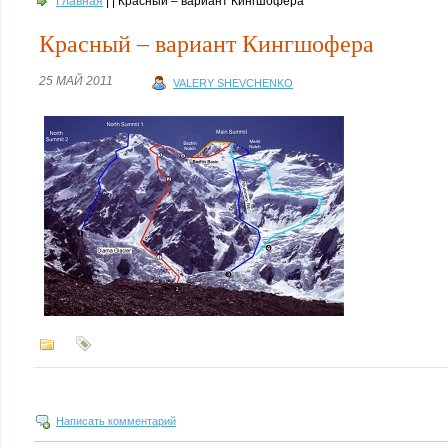
Главная
| | Красный – вариант Кингшофера
Красный – вариант Кингшофера
25 МАЙ 2011
VALERY SHEVCHENKO
Написать комментарий