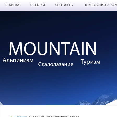
ГЛАВНАЯ
ССЫЛКИ
КОНТАКТЫ
ПОЖЕЛАНИЯ И ЗА