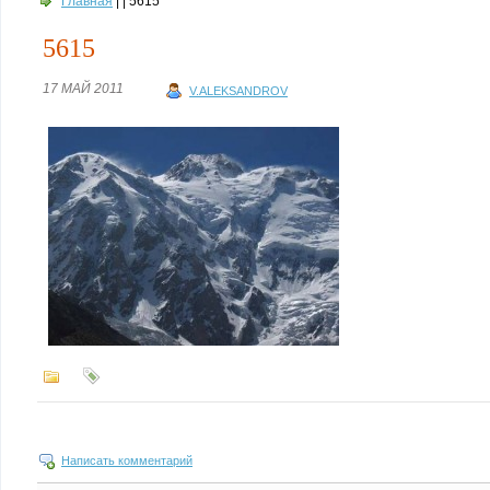
Главная
| | 5615
5615
17 МАЙ 2011
V.ALEKSANDROV
Написать комментарий