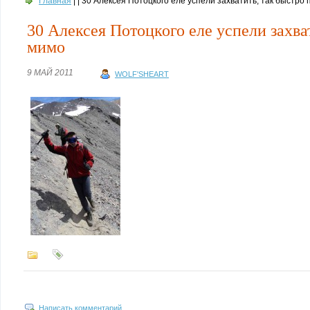
Главная
| | 30 Алексея Потоцкого еле успели захватить, так быстро
30 Алексея Потоцкого еле успели захва
мимо
9 МАЙ 2011
WOLF'SHEART
Написать комментарий