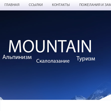
ГЛАВНАЯ
ССЫЛКИ
КОНТАКТЫ
ПОЖЕЛАНИЯ И ЗА